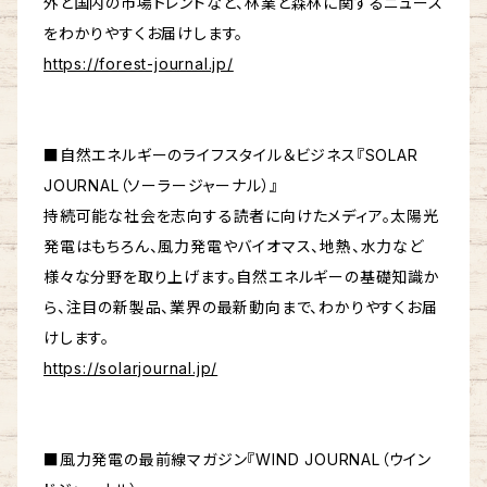
外と国内の市場トレンドなど、林業と森林に関するニュース
をわかりやすくお届けします。
https://forest-journal.jp/
■自然エネルギーのライフスタイル＆ビジネス『SOLAR
JOURNAL（ソーラージャーナル）』
持続可能な社会を志向する読者に向けたメディア。太陽光
発電はもちろん、風力発電やバイオマス、地熱、水力など
様々な分野を取り上げます。自然エネルギーの基礎知識か
ら、注目の新製品、業界の最新動向まで、わかりやすくお届
けします。
https://solarjournal.jp/
■風力発電の最前線マガジン『WIND JOURNAL（ウイン