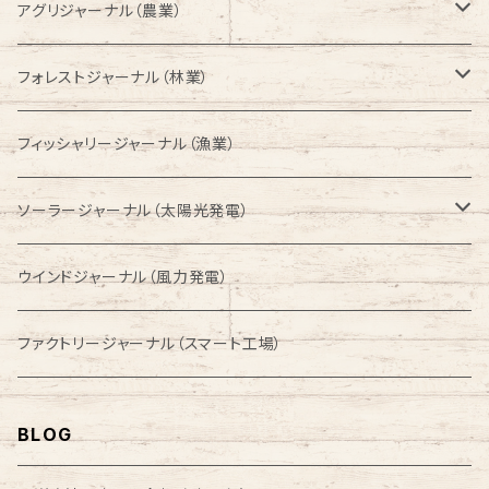
アグリジャーナル（農業）
バックナンバー
フォレストジャーナル（林業）
バックナンバー
フィッシャリージャーナル（漁業）
ソーラージャーナル（太陽光発電）
バックナンバー
ウインドジャーナル（風力発電）
ファクトリージャーナル（スマート工場）
BLOG