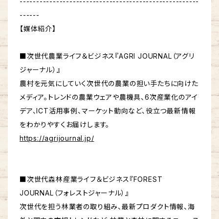
------------------------------------------------------
------
【媒体紹介】
■次世代農業ライフ＆ビジネス『AGRI JOURNAL（アグリ
ジャーナル）』
農村を元気にしていく次世代の農業の担い手たちに向けた
メディア。トレンドの農業ウェアや農機具、6次産業化のアイ
デア、ICT活用事例、マーケット動向など、役立つ最新情報
をわかりやすくお届けします。
https://agrijournal.jp/
■次世代森林産業ライフ＆ビジネス『FOREST
JOURNAL（フォレストジャーナル）』
次世代を担う林業者の取り組み、最新プロダクト情報、海